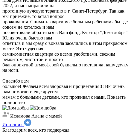
Моя дочь Исламова Алана 16.02.2016 г.р. Заболелав феврале
2022, и нас направили на
протонную лучевую терапию в г. Санкт-Петербург. Так как
мы приезжие, то встал вопрос
проживания. Снимать квартиру с больным ребенком абы где
совсем не хотелось и нам
посоветовали обратиться в Ваш фонд. Куратор "Дома добра"
Юлия очень быстро нам
ответила и мы сразу с вокзала заселились в этом прекрасном
месте. Это чудесная
семикомнатная квартира со всеми удобствами, свежим
ремонтом, чистотой и просто
благоприятной атмосферой буквально поставила нашу дочку
на ноги.
Спасибо вам
большое! Желаем всем здоровья и процветания!!! Вы очень
нам помогли и еще другим
мамам с больными детками, кто проживал с нами.
Показать
полностью
Исламова Алана с мамой
Источник
Благодарим всех, кто поддержал