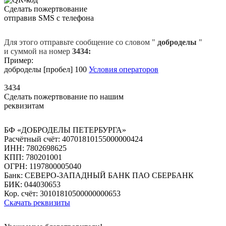
Сделать пожертвование
отправив SMS с телефона
Для этого отправьте сообщение со словом "
доброделы
"
и суммой на номер
3434:
Пример:
доброделы [пробел] 100
Условия операторов
3434
Сделать пожертвование по нашим
реквизитам
БФ «ДОБРОДЕЛЫ ПЕТЕРБУРГА»
Расчётный счёт: 40701810155000000424
ИНН: 7802698625
КПП: 780201001
ОГРН: 1197800005040
Банк: СЕВЕРО-ЗАПАДНЫЙ БАНК ПАО СБЕРБАНК
БИК: 044030653
Кор. счёт: 30101810500000000653
Скачать реквизиты