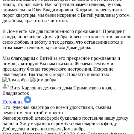
знали, что нас ждет. Нас встретила замечательная, чуткая,
внимательная Юля Владимировна. Когда мы переступили
порог квартиры, мы были искренне с Витей удивлены уютом,
дизайном, красотой и чистотой.
В Доме есть всё для полноценного проживания. Президент
фонда, попечители Дома Добра, и весь его коллектив вложили
свою любовь и заботу о тех детках, что останавливаются в
этом замечательном, красивом Доме добра.
Мы благодарим с Витей за это прекрасное проживания и
помощь, которую Вы нам оказали. Желаем всем вам и
президенту Фонда творческого настроения. Искренне
благодарим. Вы творцы добра.
Показать полностью
Витя Карлов из детского дома Приморского края, г.
Владивосток
Источник
Это чудесная квартира со всеми удобствами, свежим
ремонтом, чистотой и просто
благоприятной атмосферой буквально поставила нашу дочку
на ноги
Хочу выразить огромную благодарность фонду
Доброделы и огранизаторам Дома добра.