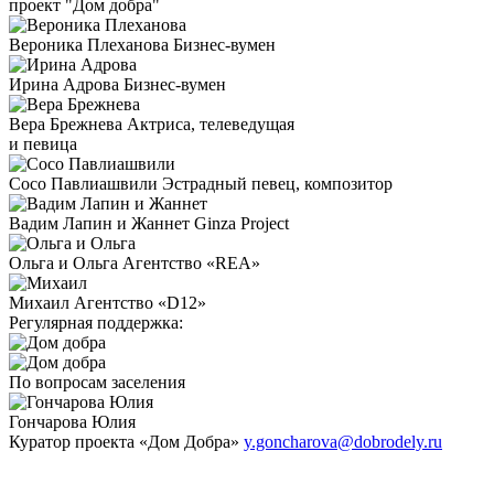
проект "Дом добра"
Вероника Плеханова
Бизнес-вумен
Ирина Адрова
Бизнес-вумен
Вера Брежнева
Актриса, телеведущая
и певица
Сосо Павлиашвили
Эстрадный певец, композитор
Вадим Лапин и Жаннет
Ginza Project
Ольга и Ольга
Агентство «REA»
Михаил
Агентство «D12»
Регулярная поддержка:
По вопросам заселения
Гончарова Юлия
Куратор проекта «Дом Добра»
y.goncharova@dobrodely.ru