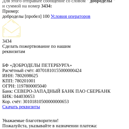
Для этого отправьте сообщение со словом "
доброделы
"
и суммой на номер
3434:
Пример:
доброделы [пробел] 100
Условия операторов
3434
Сделать пожертвование по нашим
реквизитам
БФ «ДОБРОДЕЛЫ ПЕТЕРБУРГА»
Расчётный счёт: 40701810155000000424
ИНН: 7802698625
КПП: 780201001
ОГРН: 1197800005040
Банк: СЕВЕРО-ЗАПАДНЫЙ БАНК ПАО СБЕРБАНК
БИК: 044030653
Кор. счёт: 30101810500000000653
Скачать реквизиты
Уважаемые благотворители!
Пожалуйста, указывайте в назначении платежа: