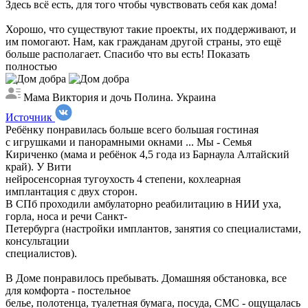
Здесь всё есть, для того чтобы чувствовать себя как дома!
Хорошо, что существуют такие проекты, их поддерживают, и
им помогают. Нам, как гражданам другой страны, это ещё
больше располагает. Спасибо что вы есть!
Показать
полностью
Мама Виктория и дочь Полина. Украина
Источник
Ребёнку понравилась больше всего большая гостиная
с игрушками и панорамными окнами ...
Мы - Семья
Кириченко (мама и ребёнок 4,5 года из Барнаула Алтайский
край). У Вити
нейросенсорная тугоухость 4 степени, кохлеарная
имплантация с двух сторон.
В СПб проходили амбулаторно реабилитацию в НИИ уха,
горла, носа и речи Санкт-
Петербурга (настройки имплантов, занятия со специалистами,
консультации
специалистов).
В Доме понравилось пребывать. Домашняя обстановка, все
для комфорта - постельное
белье, полотенца, туалетная бумага, посуда, СМС - ощущалась