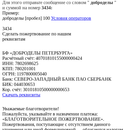
Для этого отправьте сообщение со словом "
доброделы
"
и суммой на номер
3434:
Пример:
доброделы [пробел] 100
Условия операторов
3434
Сделать пожертвование по нашим
реквизитам
БФ «ДОБРОДЕЛЫ ПЕТЕРБУРГА»
Расчётный счёт: 40701810155000000424
ИНН: 7802698625
КПП: 780201001
ОГРН: 1197800005040
Банк: СЕВЕРО-ЗАПАДНЫЙ БАНК ПАО СБЕРБАНК
БИК: 044030653
Кор. счёт: 30101810500000000653
Скачать реквизиты
Уважаемые благотворители!
Пожалуйста, указывайте в назначении платежа:
«БЛАГОТВОРИТЕЛЬНОЕ ПОЖЕРТВОВАНИЕ».
Пожертвования, поступающие с отсутствием данного
уточнения или иной формулировкой — облагаются налогом