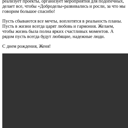
реализует проекты, организует мероприятия для подопечных,
делает все, чтобы «Доброделы»развивались и росли, за что мы
говорим большое спасибо!
Пусть сбываются все мечты, воплотятся в реальность планы.
Пусть в жизни всегда царят любовь и гармония. Желаем,
чтобы жизнь была полна ярких счастливых моментов. А
рядом пусть всегда будут любящие, надежные люди.
С днем рождения, Женя!