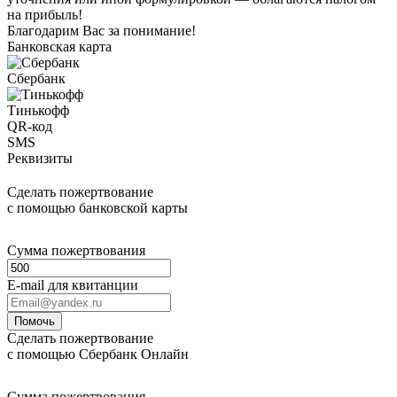
на прибыль!
Благодарим Вас за понимание!
Банковская карта
Сбербанк
Тинькофф
QR-код
SMS
Реквизиты
Сделать пожертвование
с помощью банковской карты
Сумма пожертвования
E-mail для квитанции
Помочь
Сделать пожертвование
с помощью Сбербанк Онлайн
Сумма пожертвования