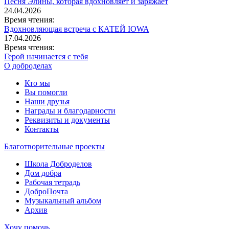
Песня Элины, которая вдохновляет и заряжает
24.04.2026
Время чтения:
Вдохновляющая встреча с КАТЕЙ IOWA
17.04.2026
Время чтения:
Герой начинается с тебя
О доброделах
Кто мы
Вы помогли
Наши друзья
Награды и благодарности
Реквизиты и документы
Контакты
Благотворительные проекты
Школа Доброделов
Дом добра
Рабочая тетрадь
ДоброПочта
Музыкальный альбом
Архив
Хочу помочь