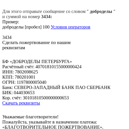
Для этого отправьте сообщение со словом "
доброделы
"
и суммой на номер
3434:
Пример:
доброделы [пробел] 100
Условия операторов
3434
Сделать пожертвование по нашим
реквизитам
БФ «ДОБРОДЕЛЫ ПЕТЕРБУРГА»
Расчётный счёт: 40701810155000000424
ИНН: 7802698625
КПП: 780201001
ОГРН: 1197800005040
Банк: СЕВЕРО-ЗАПАДНЫЙ БАНК ПАО СБЕРБАНК
БИК: 044030653
Кор. счёт: 30101810500000000653
Скачать реквизиты
Уважаемые благотворители!
Пожалуйста, указывайте в назначении платежа:
«БЛАГОТВОРИТЕЛЬНОЕ ПОЖЕРТВОВАНИЕ».