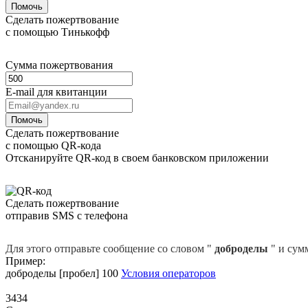
Помочь
Сделать пожертвование
с помощью Тинькофф
Сумма пожертвования
E-mail для квитанции
Помочь
Сделать пожертвование
с помощью QR-кода
Отсканируйте QR-код в своем банковском приложении
Сделать пожертвование
отправив SMS с телефона
Для этого отправьте сообщение со словом "
доброделы
" и сум
Пример:
доброделы [пробел] 100
Условия операторов
3434