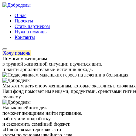
О нас
Проекты
Стать партнером
Нужна помощь
Контакты
Хочу помочь
Помогаем женщинам
в трудной жизненной ситуации научиться шить
и найти дополнительный источник дохода.
Мы хотим дать опору женщинам, которые оказались в сложных 
Наш фонд помогает им вещами, продуктами, средствами гигиен
лучшему.
Навык швейного дела
поможет женщинам найти призвание,
работу или подработку
и сэкономить семейный бюджет.
«Швейная мастерская» - это
курсы по основам швейного дела