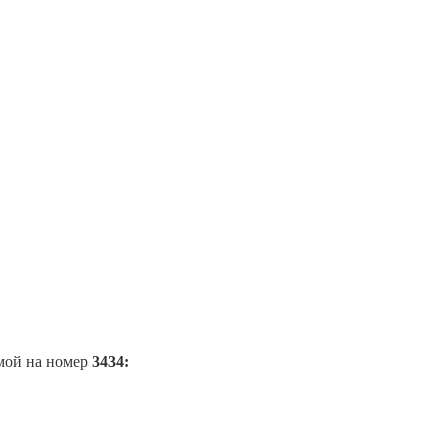
мой на номер
3434: