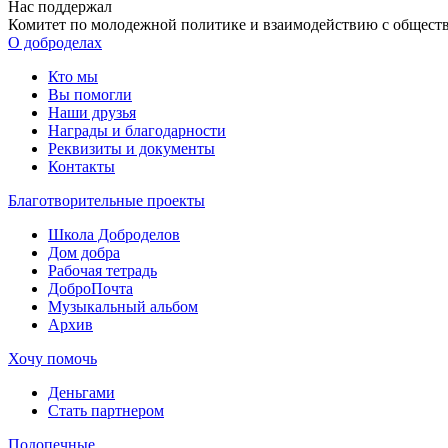
Нас поддержал
Комитет по молодежной политике и взаимодействию с обществ
О доброделах
Кто мы
Вы помогли
Наши друзья
Награды и благодарности
Реквизиты и документы
Контакты
Благотворительные проекты
Школа Доброделов
Дом добра
Рабочая тетрадь
ДоброПочта
Музыкальный альбом
Архив
Хочу помочь
Деньгами
Стать партнером
Подопечные