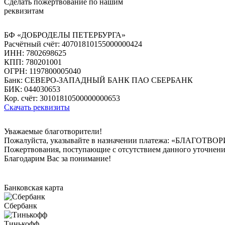
Сделать пожертвование по нашим
реквизитам
БФ «ДОБРОДЕЛЫ ПЕТЕРБУРГА»
Расчётный счёт: 40701810155000000424
ИНН: 7802698625
КПП: 780201001
ОГРН: 1197800005040
Банк: СЕВЕРО-ЗАПАДНЫЙ БАНК ПАО СБЕРБАНК
БИК: 044030653
Кор. счёт: 30101810500000000653
Скачать реквизиты
Уважаемые благотворители!
Пожалуйста, указывайте в назначении платежа: «БЛАГ
Пожертвования, поступающие с отсутствием данного уточнен
Благодарим Вас за понимание!
Банковская карта
Сбербанк
Тинькофф