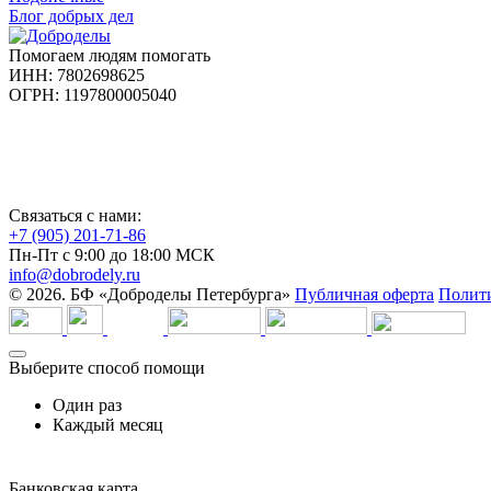
Блог добрых дел
Помогаем людям помогать
ИНН: 7802698625
ОГРН: 1197800005040
Связаться с нами:
+7 (905) 201-71-86
Пн-Пт с 9:00 до 18:00 МСК
info@dobrodely.ru
© 2026. БФ «Доброделы Петербурга»
Публичная оферта
Полити
Выберите способ помощи
Один раз
Каждый месяц
Банковская карта